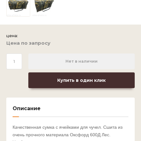
Новинка:
Выберите...
цена:
Спецпредложение:
Цена по запросу
Выберите...
Нет в наличии
Результатов на странице:
5
Купить в один клик
Найти
Описание
Качественная сумка с ячейками для чучел. Сшита из
очень прочного материала Оксфорд 600Д Лес.