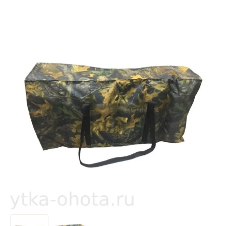
Акции
Название:
Гарантия и сервисы
Контакты
Артикул:
Текст:
Выберите категорию:
Выберите...
Производитель:
Выберите...